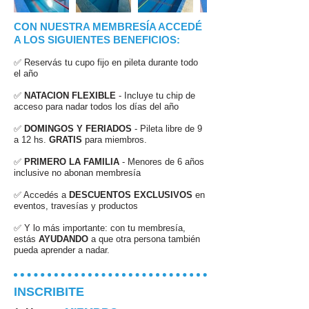
CON NUESTRA MEMBRESÍA ACCEDÉ
A LOS SIGUIENTES BENEFICIOS:
✅ Reservás tu cupo fijo en pileta durante todo
el año
✅
NATACION FLEXIBLE
- Incluye tu chip de
acceso para nadar todos los días del año
✅
DOMINGOS Y FERIADOS
- Pileta libre de 9
a 12 hs.
GRATIS
para miembros.
✅
PRIMERO LA FAMILIA
- Menores de 6 años
inclusive no abonan membresía
✅ Accedés a
DESCUENTOS EXCLUSIVOS
en
eventos, travesías y productos
✅ Y lo más importante: con tu membresía,
estás
AYUDANDO
a que otra persona también
pueda aprender a nadar.
INSCRIBITE