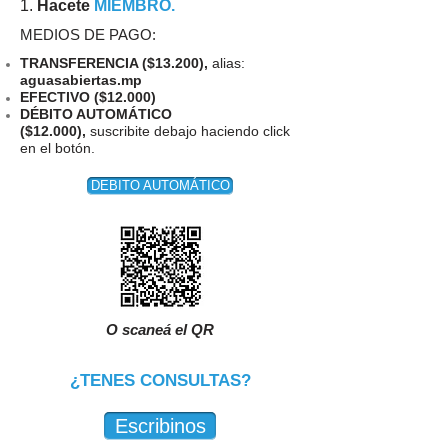
1.
Hacete
MIEMBRO.
MEDIOS DE PAGO:
TRANSFERENCIA ($13.200),
alias:
aguasabiertas.mp
EFECTIVO ($12.000)
DÉBITO AUTOMÁTICO
($12.000),
suscribite debajo haciendo click
en el botón.
DEBITO AUTOMÁTICO
O scaneá el QR
¿TENES CONSULTAS?
Escribinos